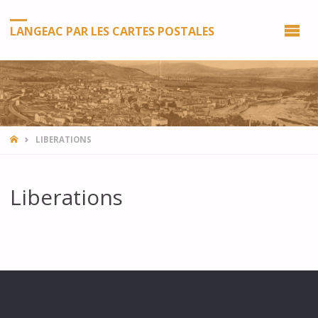
LANGEAC PAR LES CARTES POSTALES
HOME
LIBERATIONS
Liberations