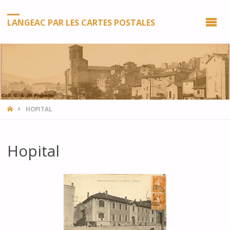
LANGEAC PAR LES CARTES POSTALES
HOME
HOPITAL
Hopital