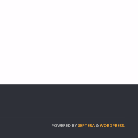
POWERED BY
SEPTERA
&
WORDPRESS.