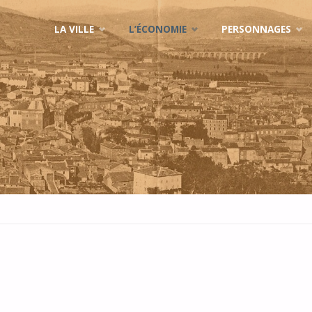
Skip
LA VILLE
L’ÉCONOMIE
PERSONNAGES
to
content