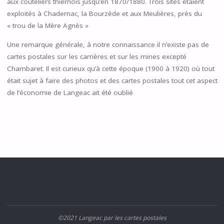
aux couteliers thiernois jusqu’en 1870/1880. Trois sites étaient
exploités à Chadernac, la Bourzède et aux Meulières, près du
« trou de la Mère Agnès »
Une remarque générale, à notre connaissance il n’existe pas de
cartes postales sur les carrières et sur les mines excepté
Chambaret. Il est curieux qu’à cette époque (1900 à 1920) où tout
était sujet à faire des photos et des cartes postales tout cet aspect
de l’économie de Langeac ait été oublié
©2021 Langeac par les cartes postales