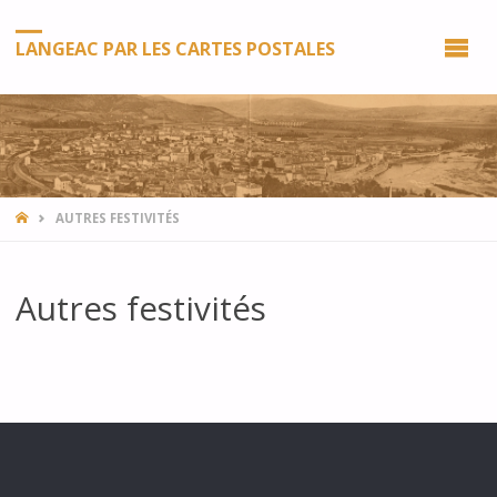
LANGEAC PAR LES CARTES POSTALES
HOME
AUTRES FESTIVITÉS
Autres festivités