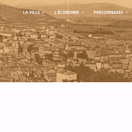
Skip
LA VILLE
L’ÉCONOMIE
PERSONNAGES
to
content