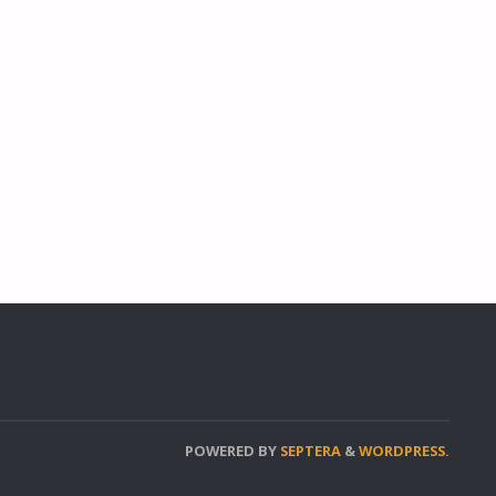
POWERED BY
SEPTERA
&
WORDPRESS.